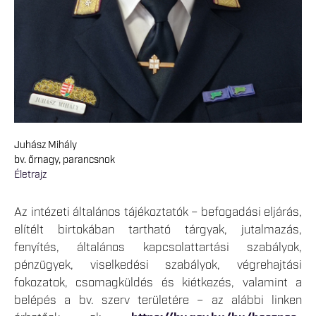
Juhász Mihály
bv. őrnagy, parancsnok
Életrajz
Az intézeti általános tájékoztatók – befogadási eljárás,
elítélt birtokában tartható tárgyak, jutalmazás,
fenyítés, általános kapcsolattartási szabályok,
pénzügyek, viselkedési szabályok, végrehajtási
fokozatok, csomagküldés és kiétkezés, valamint a
belépés a bv. szerv területére – az alábbi linken