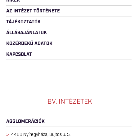
HÍREK
AZ INTÉZET TÖRTÉNETE
TÁJÉKOZTATÓK
ÁLLÁSAJÁNLATOK
KÖZÉRDEKŰ ADATOK
KAPCSOLAT
BV. INTÉZETEK
AGGLOMERÁCIÓK
4400 Nyíregyháza, Bujtos u. 5.