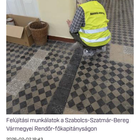
Felújítási munkálatok a Szabolcs-Szatmár-Bereg
Vármegyei Rendőr-főkapitányságon
2026-02-02 18:43