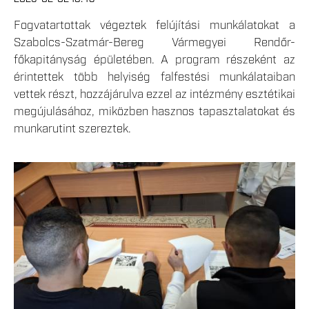
Fogvatartottak végeztek felújítási munkálatokat a
Szabolcs-Szatmár-Bereg Vármegyei Rendőr-
főkapitányság épületében. A program részeként az
érintettek több helyiség falfestési munkálataiban
vettek részt, hozzájárulva ezzel az intézmény esztétikai
megújulásához, miközben hasznos tapasztalatokat és
munkarutint szereztek.