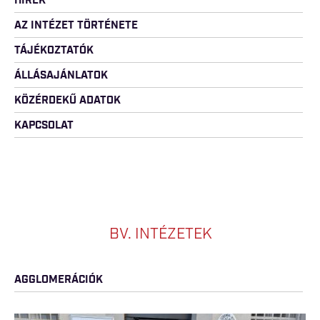
HÍREK
AZ INTÉZET TÖRTÉNETE
TÁJÉKOZTATÓK
ÁLLÁSAJÁNLATOK
KÖZÉRDEKŰ ADATOK
KAPCSOLAT
BV. INTÉZETEK
AGGLOMERÁCIÓK