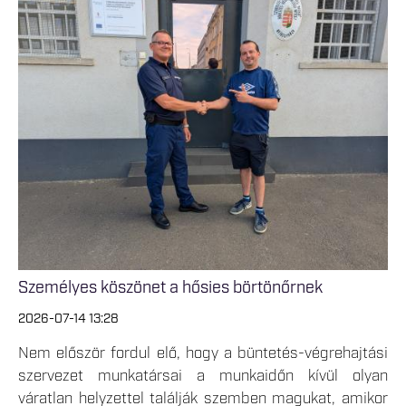
Személyes köszönet a hősies börtönőrnek
2026-07-14 13:28
Nem először fordul elő, hogy a büntetés-végrehajtási
szervezet munkatársai a munkaidőn kívül olyan
váratlan helyzettel találják szemben magukat, amikor