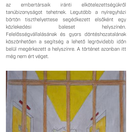
az embertársaik iránti elkötelezettségükről
tanúbizonyságot tehetnek. Legutóbb a nyíregyházi
börtön tiszthelyettese segédkezett elsőként egy
közlekedési baleset helyszínén.
Felelősségvállalásának és gyors döntéshozatalának
köszönhetően a segítség a lehető legrövidebb időn
belül megérkezett a helyszínre. A történet azonban itt
még nem ért véget.