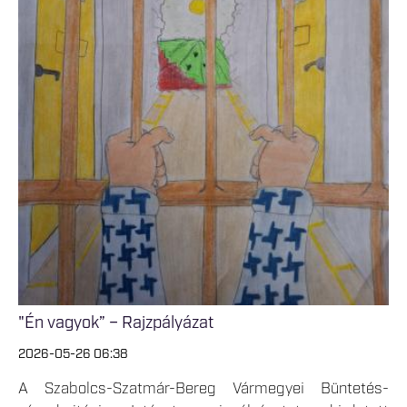
"Én vagyok” – Rajzpályázat
2026-05-26 06:38
A Szabolcs-Szatmár-Bereg Vármegyei Büntetés-