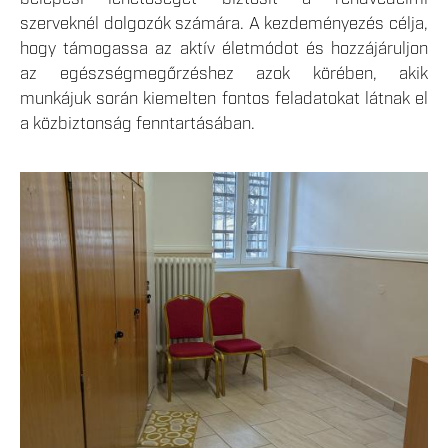
szerveknél dolgozók számára. A kezdeményezés célja,
hogy támogassa az aktív életmódot és hozzájáruljon
az egészségmegőrzéshez azok körében, akik
munkájuk során kiemelten fontos feladatokat látnak el
a közbiztonság fenntartásában.