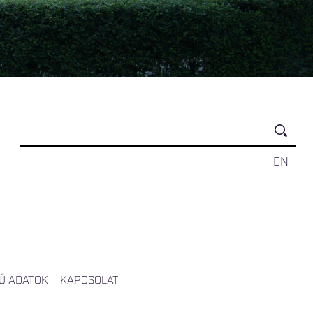
EN
Ű ADATOK
KAPCSOLAT