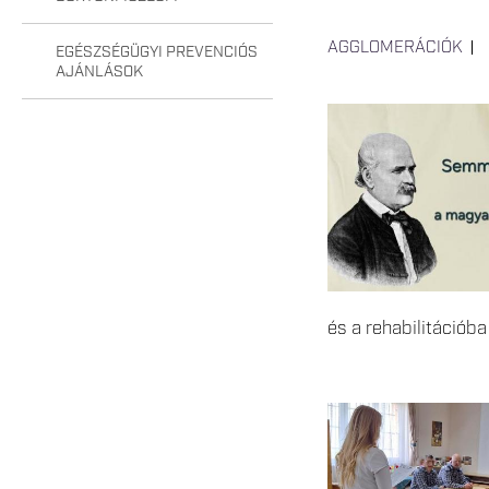
AGGLOMERÁCIÓK
EGÉSZSÉGÜGYI PREVENCIÓS
AJÁNLÁSOK
és a rehabilitációba v