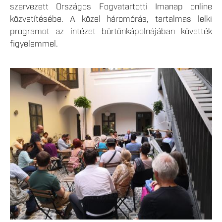
szervezett Országos Fogvatartotti Imanap online
közvetítésébe. A közel háromórás, tartalmas lelki
programot az intézet börtönkápolnájában követték
figyelemmel.