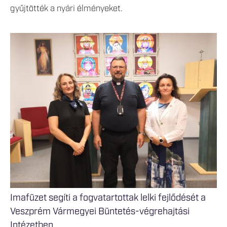
gyűjtötték a nyári élményeket.
Imafüzet segíti a fogvatartottak lelki fejlődését a
Veszprém Vármegyei Büntetés-végrehajtási
Intézetben