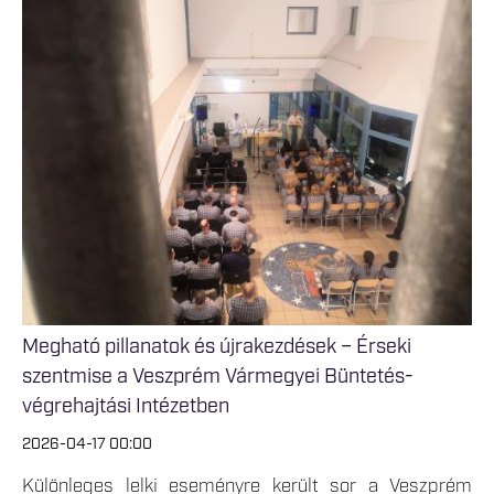
Megható pillanatok és újrakezdések – Érseki
szentmise a Veszprém Vármegyei Büntetés-
végrehajtási Intézetben
2026-04-17 00:00
Különleges lelki eseményre került sor a Veszprém