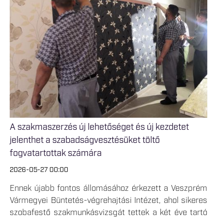
A szakmaszerzés új lehetőséget és új kezdetet
jelenthet a szabadságvesztésüket töltő
fogvatartottak számára
2026-05-27 00:00
Ennek újabb fontos állomásához érkezett a Veszprém
Vármegyei Büntetés-végrehajtási Intézet, ahol sikeres
szobafestő szakmunkásvizsgát tettek a két éve tartó