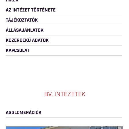
HÍREK
AZ INTÉZET TÖRTÉNETE
TÁJÉKOZTATÓK
ÁLLÁSAJÁNLATOK
KÖZÉRDEKŰ ADATOK
KAPCSOLAT
BV. INTÉZETEK
AGGLOMERÁCIÓK