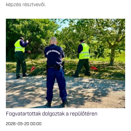
képzés résztvevői.
Fogvatartottak dolgoztak a repülőtéren
2026-05-20 00:00