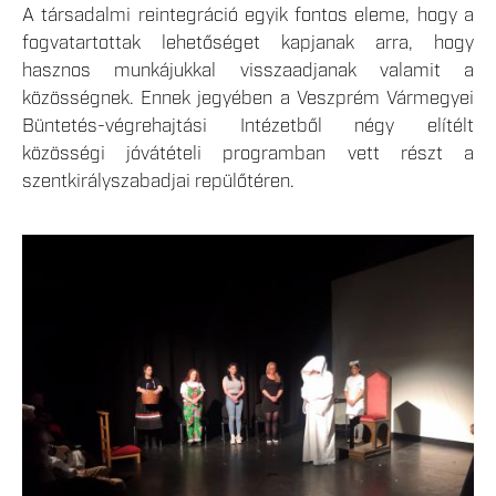
A társadalmi reintegráció egyik fontos eleme, hogy a
fogvatartottak lehetőséget kapjanak arra, hogy
hasznos munkájukkal visszaadjanak valamit a
közösségnek. Ennek jegyében a Veszprém Vármegyei
Büntetés-végrehajtási Intézetből négy elítélt
közösségi jóvátételi programban vett részt a
szentkirályszabadjai repülőtéren.