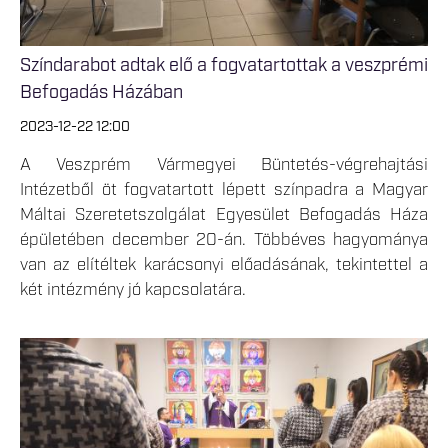
Színdarabot adtak elő a fogvatartottak a veszprémi
Befogadás Házában
2023-12-22 12:00
A Veszprém Vármegyei Büntetés-végrehajtási
Intézetből öt fogvatartott lépett színpadra a Magyar
Máltai Szeretetszolgálat Egyesület Befogadás Háza
épületében december 20-án. Többéves hagyománya
van az elítéltek karácsonyi előadásának, tekintettel a
két intézmény jó kapcsolatára.