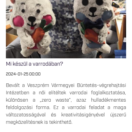
Mi készül a varrodában?
2024-01-25 00:00
Bevált a Veszprém Vármegyei Büntetés-végrehajtási
Intézetben a női elítéltek varrodai foglalkoztatása,
különösen a „zero waste”, azaz hulladékmentes
feldolgozási forma. Ez a varrodai feladat a maga
változatosságával és kreativitásigényével újszerű
megközelítésnek is tekinthető.