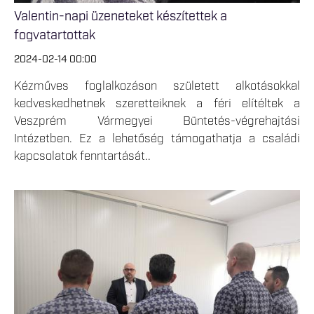
Valentin-napi üzeneteket készítettek a
fogvatartottak
2024-02-14 00:00
Kézműves foglalkozáson született alkotásokkal
kedveskedhetnek szeretteiknek a féri elítéltek a
Veszprém Vármegyei Büntetés-végrehajtási
Intézetben. Ez a lehetőség támogathatja a családi
kapcsolatok fenntartását..