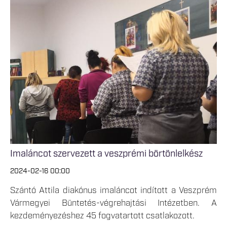
Imaláncot szervezett a veszprémi börtönlelkész
2024-02-16 00:00
Szántó Attila diakónus imaláncot indított a Veszprém
Vármegyei Büntetés-végrehajtási Intézetben. A
kezdeményezéshez 45 fogvatartott csatlakozott.