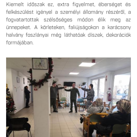
Kiemelt időszak ez, extra figyelmet, éberséget és
felkészülést igényel a személyi állomány részéről, a
fogvatartottak szélsőséges módon élik meg az
ünnepeket. A körleteken, faliújságokon a karácsony
halvány foszlányai még láthatóak díszek, dekorációk
formájában.