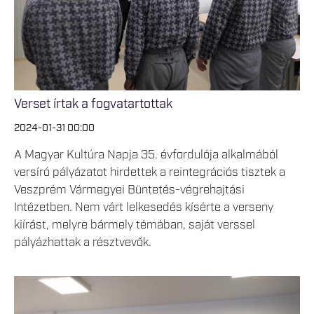
Verset írtak a fogvatartottak
2024-01-31 00:00
A Magyar Kultúra Napja 35. évfordulója alkalmából
versíró pályázatot hirdettek a reintegrációs tisztek a
Veszprém Vármegyei Büntetés-végrehajtási
Intézetben. Nem várt lelkesedés kísérte a verseny
kiírást, melyre bármely témában, saját verssel
pályázhattak a résztvevők.