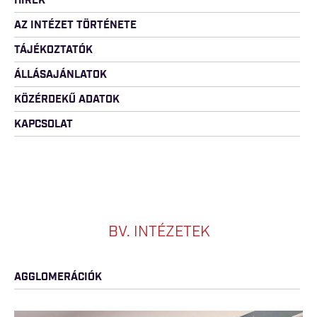
HÍREK
AZ INTÉZET TÖRTÉNETE
TÁJÉKOZTATÓK
ÁLLÁSAJÁNLATOK
KÖZÉRDEKŰ ADATOK
KAPCSOLAT
BV. INTÉZETEK
AGGLOMERÁCIÓK