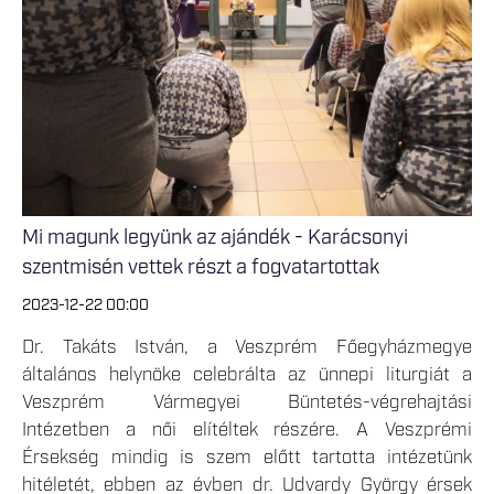
Mi magunk legyünk az ajándék - Karácsonyi
szentmisén vettek részt a fogvatartottak
2023-12-22 00:00
Dr. Takáts István, a Veszprém Főegyházmegye
általános helynöke celebrálta az ünnepi liturgiát a
Veszprém Vármegyei Büntetés-végrehajtási
Intézetben a női elítéltek részére. A Veszprémi
Érsekség mindig is szem előtt tartotta intézetünk
hitéletét, ebben az évben dr. Udvardy György érsek