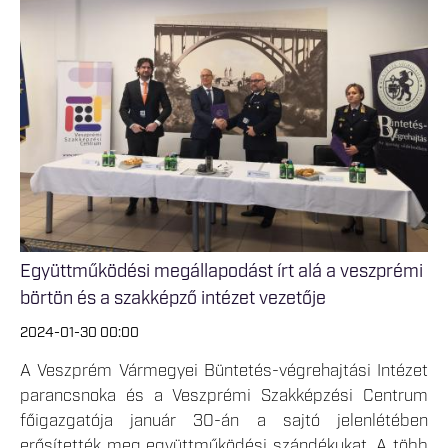
Együttműködési megállapodást írt alá a veszprémi
börtön és a szakképző intézet vezetője
2024-01-30 00:00
A Veszprém Vármegyei Büntetés-végrehajtási Intézet
parancsnoka és a Veszprémi Szakképzési Centrum
főigazgatója január 30-án a sajtó jelenlétében
erősítették meg együttműködési szándékukat. A több