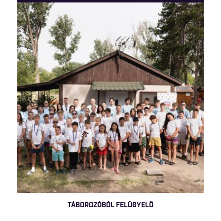
TÁBOROZÓBÓL FELÜGYELŐ