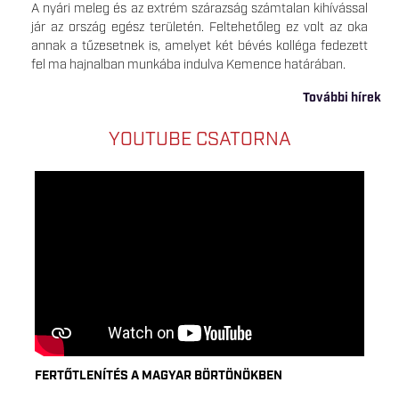
A nyári meleg és az extrém szárazság számtalan kihívással
jár az ország egész területén. Feltehetőleg ez volt az oka
annak a tűzesetnek is, amelyet két bévés kolléga fedezett
fel ma hajnalban munkába indulva Kemence határában.
További hírek
YOUTUBE CSATORNA
FERTŐTLENÍTÉS A MAGYAR BÖRTÖNÖKBEN