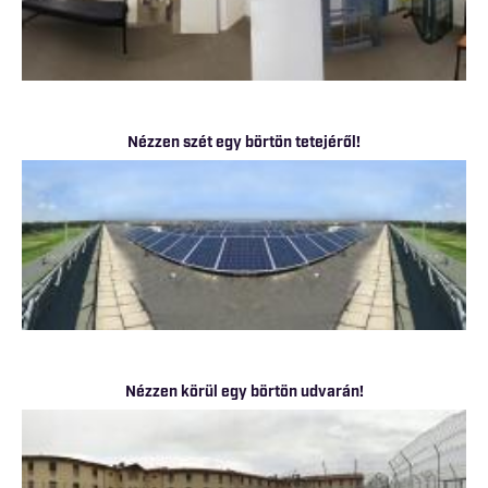
Nézzen szét egy börtön tetejéről!
Nézzen körül egy börtön udvarán!