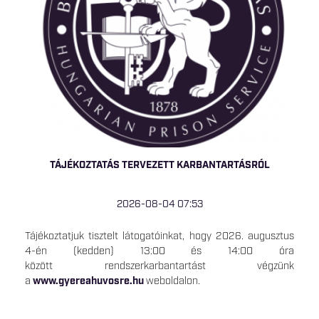
TÁJÉKOZTATÁS TERVEZETT KARBANTARTÁSRÓL
2026-08-04 07:53
Tájékoztatjuk tisztelt látogatóinkat, hogy 2026. augusztus
4-én (kedden) 13:00 és 14:00 óra
között rendszerkarbantartást végzünk
a
www.gyereahuvosre.hu
weboldalon.