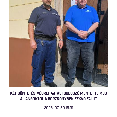
KÉT BÜNTETÉS-VÉGREHAJTÁSI DOLGOZÓ MENTETTE MEG
A LÁNGOKTÓL A BÖRZSÖNYBEN FEKVŐ FALUT
2026-07-30 15:31