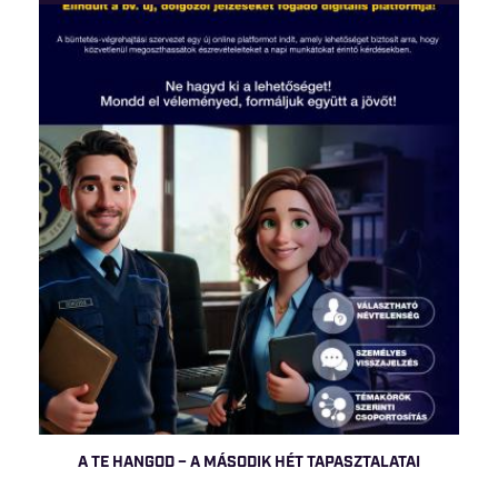
A TE HANGOD – A MÁSODIK HÉT TAPASZTALATAI