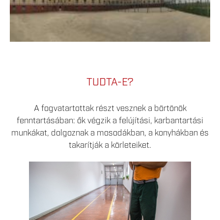
TUDTA-E?
A fogvatartottak részt vesznek a börtönök
fenntartásában: ők végzik a felújítási, karbantartási
munkákat, dolgoznak a mosodákban, a konyhákban és
takarítják a körleteiket.