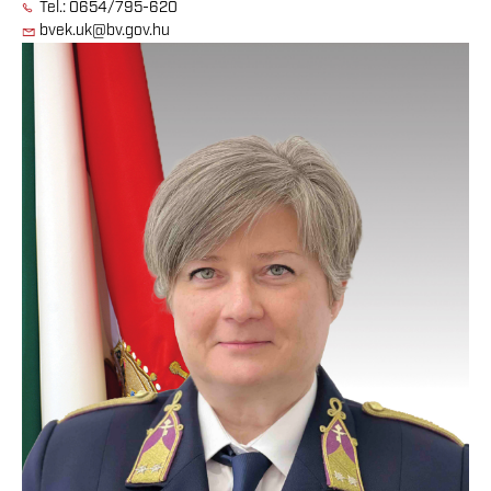
Tel.: 0654/795-620
bvek.uk@bv.gov.hu