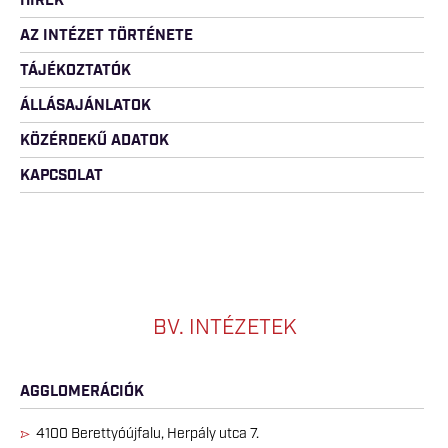
HÍREK
AZ INTÉZET TÖRTÉNETE
TÁJÉKOZTATÓK
ÁLLÁSAJÁNLATOK
KÖZÉRDEKŰ ADATOK
KAPCSOLAT
BV. INTÉZETEK
AGGLOMERÁCIÓK
4100 Berettyóújfalu, Herpály utca 7.