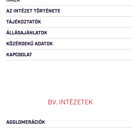
HÍREK
AZ INTÉZET TÖRTÉNETE
TÁJÉKOZTATÓK
ÁLLÁSAJÁNLATOK
KÖZÉRDEKŰ ADATOK
KAPCSOLAT
BV. INTÉZETEK
AGGLOMERÁCIÓK