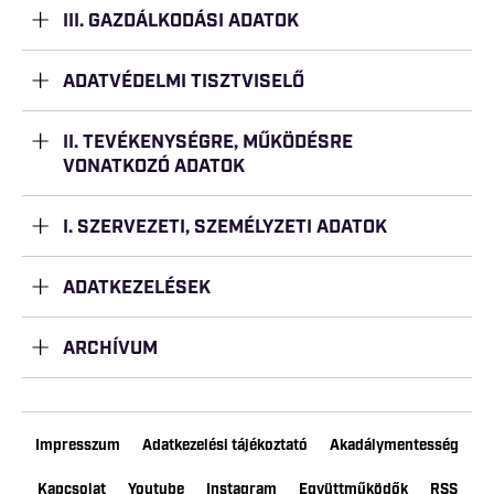
III. GAZDÁLKODÁSI ADATOK
ADATVÉDELMI TISZTVISELŐ
II. TEVÉKENYSÉGRE, MŰKÖDÉSRE
VONATKOZÓ ADATOK
I. SZERVEZETI, SZEMÉLYZETI ADATOK
ADATKEZELÉSEK
ARCHÍVUM
Impresszum
Adatkezelési tájékoztató
Akadálymentesség
Kapcsolat
Youtube
Instagram
Együttműködők
RSS